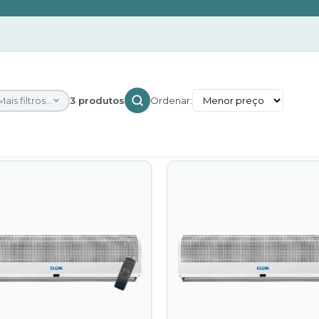
Mais filtros...
3 produtos
Ordenar: