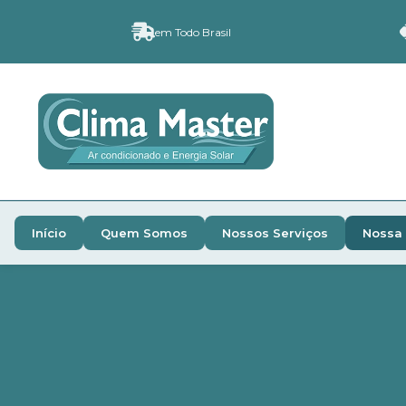
em Todo Brasil
Início
Quem Somos
Nossos Serviços
Nossa 