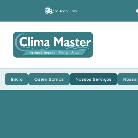
em Todo Brasil
Início
Quem Somos
Nossos Serviços
Nossa 