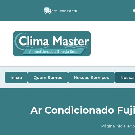
em Todo Brasil
Início
Quem Somos
Nossos Serviços
Nossa 
Ar Condicionado Fuji
›
Página Inicial
Pro