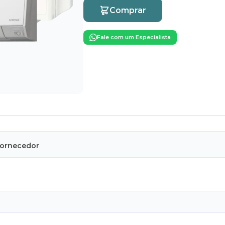
Comprar
Fale com um Especialista
Fornecedor