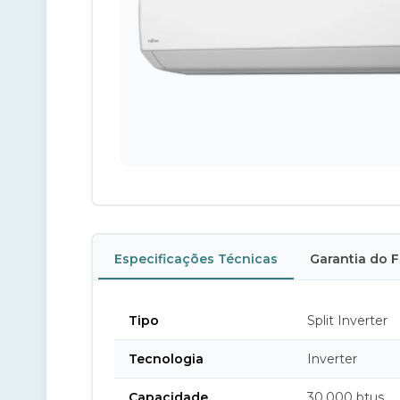
Especificações Técnicas
Garantia do 
Tipo
Split Inverter
Tecnologia
Inverter
Capacidade
30.000 btus