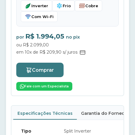
Inverter
Frio
Cobre
Com Wi-Fi
R$ 1.994,05
por
no pix
ou R$ 2.099,00
em 10x de R$ 209,90 s/ juros
Comprar
Fale com um Especialista
Especificações Técnicas
Garantia do Fornecedor
Tipo
Split Inverter