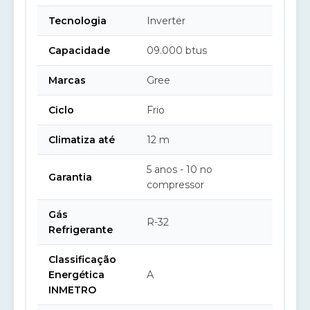
Tecnologia
Inverter
Capacidade
09.000 btus
Marcas
Gree
Ciclo
Frio
Climatiza até
12 m
5 anos - 10 no
Garantia
compressor
Gás
R-32
Refrigerante
Classificação
Energética
A
INMETRO