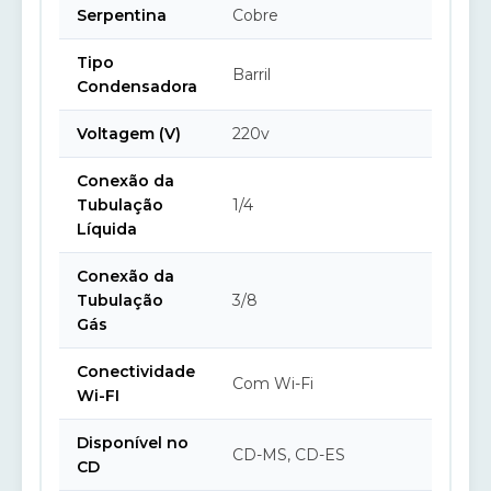
Serpentina
Cobre
Tipo
Barril
Condensadora
Voltagem (V)
220v
Conexão da
Tubulação
1/4
Líquida
Conexão da
Tubulação
3/8
Gás
Conectividade
Com Wi-Fi
Wi-FI
Disponível no
CD-MS, CD-ES
CD