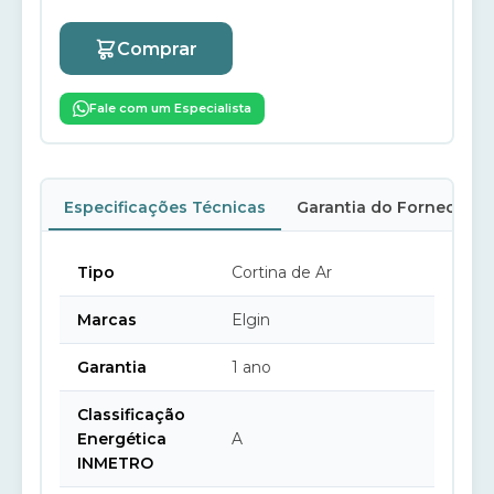
Comprar
Fale com um Especialista
Especificações Técnicas
Garantia do Fornecedor
Tipo
Cortina de Ar
Marcas
Elgin
Garantia
1 ano
Classificação
Energética
A
INMETRO