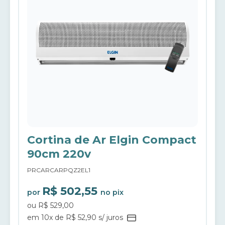
Cortina de Ar Elgin Compact
90cm 220v
PRCARCARPQZ2EL1
R$ 502,55
por
no pix
ou R$ 529,00
em 10x de R$ 52,90 s/ juros