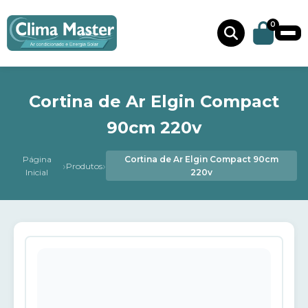
0
Cortina de Ar Elgin Compact
90cm 220v
Página
Cortina de Ar Elgin Compact 90cm
›
›
Produtos
Inicial
220v