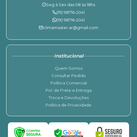
Seg à Sex das 08 às 18hs
(19) 98716-2041
(19) 98716-2041
climamaster.ar@gmail.com
Institucional
Quem Somos
Consultar Pedido
Política Comercial
Pol. de Frete e Entrega
Troca e Devoluções
Política de Privacidade